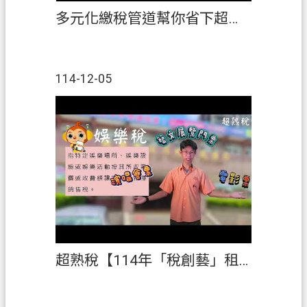
多元化繳稅管道幫你省下超多時間【114年「稅創藝」租稅短片創作競賽】佳作
114-12-05
超熟稅【114年「稅創藝」租稅短片創作競賽】佳作