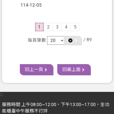
114-12-05
1
2
3
4
5
/
89
每頁筆數
回上一頁
回最上面
:::
服務時間 上午08:00~12:00，下午13:00~17:00，全功
能櫃臺中午服務不打烊