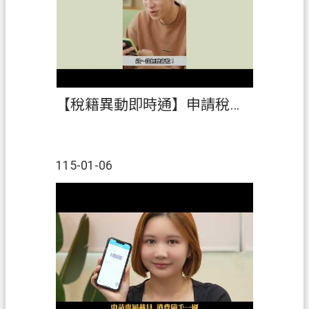
【稅籍異動即時通】申請稅籍異動即時通，即時掌握不動產行蹤，守護財產不落空，防詐保財好輕鬆！
115-01-06