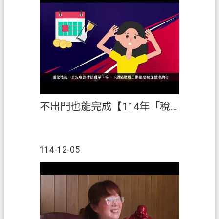
不出門也能完成【114年「稅創藝」租稅短片創作競賽】佳作
114-12-05