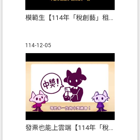
模範生【114年「稅創藝」租稅短片創作競賽】第1名
114-12-05
發票也能上雲端【114年「稅創藝」租稅短片創作競賽】第2名