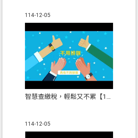
114-12-05
智慧查繳稅，輕鬆又不累【114年「稅創藝」租稅短片創作競賽】第3名
114-12-05