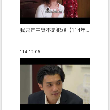
我只是中獎不是犯罪【114年「稅創藝」租稅短片創作競賽】佳作
114-12-05