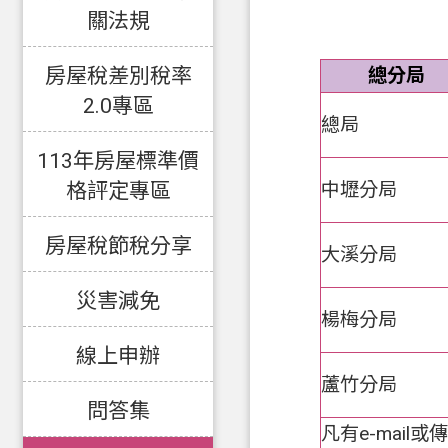
關法規
房屋稅差別稅率
總分局
2.0專區
總局
113年房屋標準價
中壢分局
格評定專區
房屋稅節稅分享
大溪分局
災害減免
楊梅分局
線上申辦
蘆竹分局
問答集
凡有e-mai