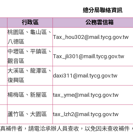
總分局聯絡資訊
行政區
公務雲信箱
桃園區、龜山區、
Tax_hou302@mail.tycg.gov.tw
八德區
中壢區、平鎮區、
Tax_jli301@maill.tycg.gov.tw
觀音區
大溪區、龍潭區、
daxi311@mail.tycg.gov.tw
復興區
楊梅區、新屋區
tax_yme@mail.tycg.gov.tw
蘆竹區、大園區
tax_lzh2@mail.tycg.gov.tw
l或傳真補件者，請電洽承辦人員查收，以免因未查收補