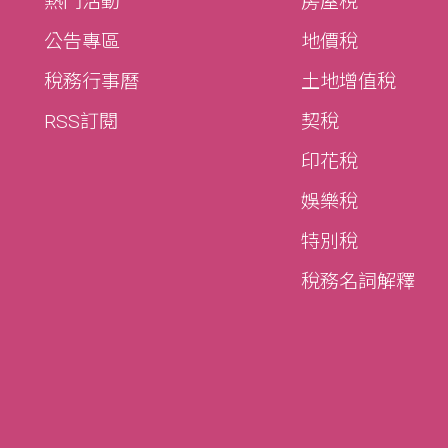
熱門活動
房屋稅
公告專區
地價稅
稅務行事曆
土地增值稅
RSS訂閱
契稅
印花稅
娛樂稅
特別稅
稅務名詞解釋