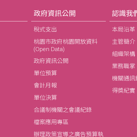
政府資訊公開
認識我
稅式支出
本局沿革
桃園市政府桃園開放資料
主管簡介
(Open Data)
組織架構
政府資訊公開
業務職掌
單位預算
機關通訊
會計月報
得獎紀實
單位決算
合議制機關之會議紀錄
檔案應用專區
辦理政策宣導之廣告預算執