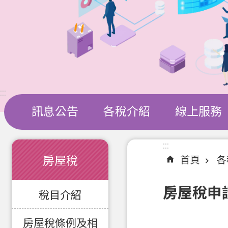
:::
訊息公告
各稅介紹
線上服務
:::
:::
房屋稅
首頁
各
房屋稅申
稅目介紹
房屋稅條例及相