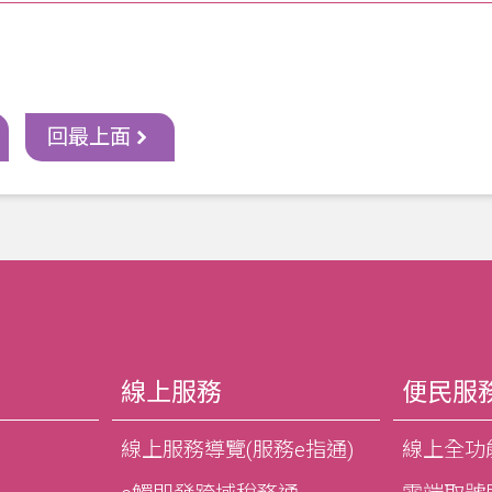
回最上面
線上服務
便民服
線上服務導覽(服務e指通)
線上全功