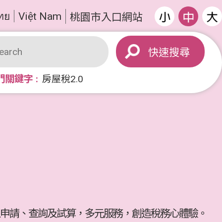
ทย
Việt Nam
桃園市入口網站
搜尋
門關鍵字
房屋稅2.0
申請、查詢及試算，多元服務，創造稅務心體驗。