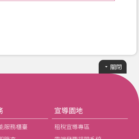
關閉
務
宣導園地
能服務櫃臺
租稅宣導專區