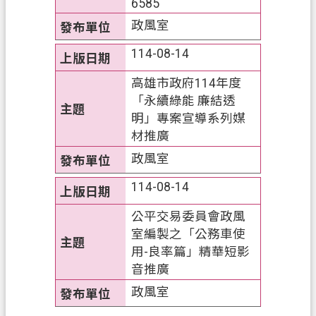
6585
政風室
114-08-14
高雄市政府114年度
「永續綠能 廉結透
明」專案宣導系列媒
材推廣
政風室
114-08-14
公平交易委員會政風
室編製之「公務車使
用-良率篇」精華短影
音推廣
政風室