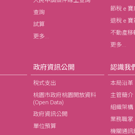
人民申請案件線上查詢
節稅 e 
查詢
退稅 e 
試算
不動產移轉e
更多...
更多...
政府資訊公開
認識我
稅式支出
本局沿革
桃園市政府桃園開放資料
主管簡介
(Open Data)
組織架構
政府資訊公開
業務職掌
單位預算
機關通訊