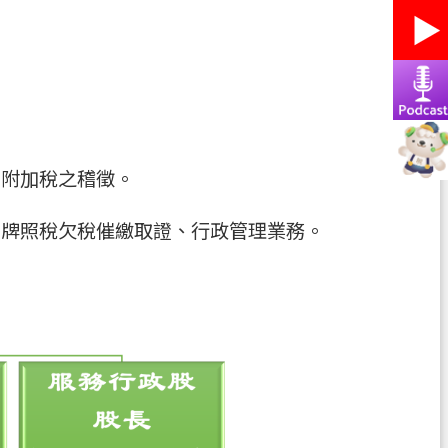
。
、附加稅之稽徵。
用牌照稅欠稅催繳取證、行政管理業務。