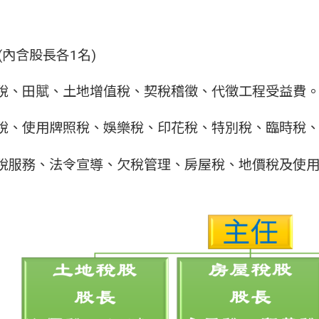
(內含股長各1名)
價稅、田賦、土地增值稅、契稅稽徵、代徵工程受益費
屋稅、使用牌照稅、娛樂稅、印花稅、特別稅、臨時稅
納稅服務、法令宣導、欠稅管理、房屋稅、地價稅及使