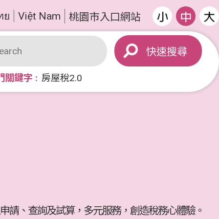
ทย
Việt Nam
桃園市入口網站
搜尋
門關鍵字
房屋稅2.0
申請、查詢及試算，多元服務，創造稅務心體驗。