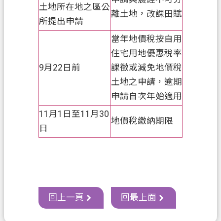
土地所在地之區公
離土地，改課田賦
所提出申請
當年地價稅按自用
住宅用地優惠稅率
9月22日前
課徵或減免地價稅
土地之申請，逾期
申請自次年始適用
11月1日至11月30
地價稅繳納期限
日
回上一頁
回最上面