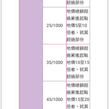
網
超過部份
站
地價總額超
導
過累進起點
覽
25/1000
地價5至10
常
倍者，就其
見
超過部份
問
地價總額超
答
過累進起點
市
35/1000
地價10至15
政
倍者，就其
信
超過部份
箱
地價總額超
E
n
過累進起點
g
45/1000
地價15至20
l
i
倍者，就其