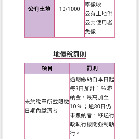
開
率徵收
公有土地
10/1000
放
公有土地供
宣
公共使用者
告
免徵
資
訊
地價稅罰則
安
全
項目
罰則
政
策
逾期繳納自本日起
每3日加計 1 ％滯
納金，最高加至
未於稅單所載限繳
10 ％；逾30日仍
日期內繳清者
未繳納者，移送行
政執行機關強制執
行。