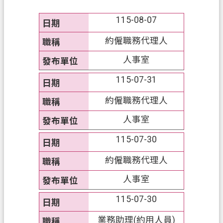
務
115-08-07
便
民
約僱職務代理人
服
人事室
務
115-07-31
宣
導
約僱職務代理人
園
人事室
地
115-07-30
專
區
約僱職務代理人
服
人事室
務
115-07-30
業
務
業務助理(約用人員)