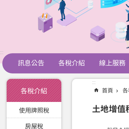
:::
訊息公告
各稅介紹
線上服務
:::
:::
各稅介紹
首頁
各
土地增值
使用牌照稅
房屋稅