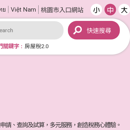
ทย
Việt Nam
桃園市入口網站
搜尋
門關鍵字
房屋稅2.0
申請、查詢及試算，多元服務，創造稅務心體驗。