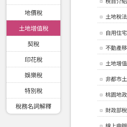
稅目介紹
地價稅
土地稅法
土地增值稅
自用住宅
契稅
不動產移
印花稅
土地增值
娛樂稅
非都市土
特別稅
桃園地政
稅務名詞解釋
財政部稅
線上申辦