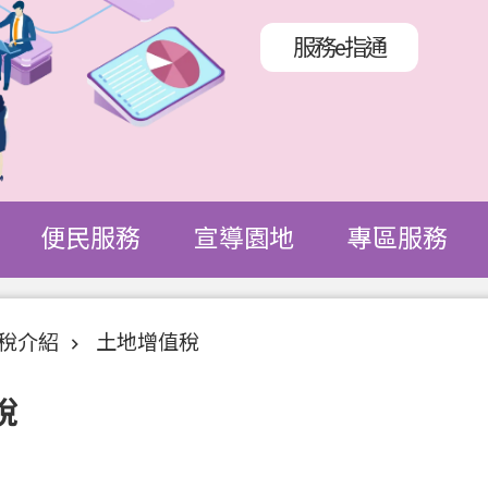
服務e指通
便民服務
宣導園地
專區服務
稅介紹
土地增值稅
稅