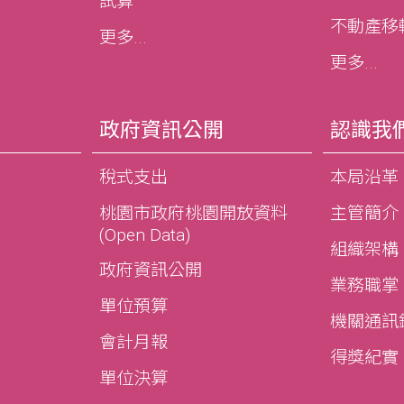
試算
不動產移轉e
更多...
更多...
政府資訊公開
認識我
稅式支出
本局沿革
桃園市政府桃園開放資料
主管簡介
(Open Data)
組織架構
政府資訊公開
業務職掌
單位預算
機關通訊
會計月報
得獎紀實
單位決算