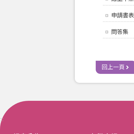
申請書表
問答集
回上一頁
:::