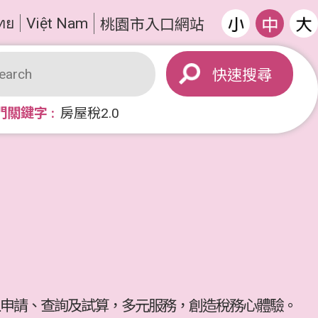
ทย
Việt Nam
桃園市入口網站
搜尋
門關鍵字
房屋稅2.0
申請、查詢及試算，多元服務，創造稅務心體驗。