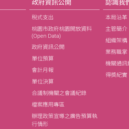
政府資訊公開
認識我
稅式支出
本局沿革
桃園市政府桃園開放資料
主管簡介
(Open Data)
組織架構
政府資訊公開
業務職掌
單位預算
機關通訊
會計月報
得獎紀實
單位決算
合議制機關之會議紀錄
檔案應用專區
辦理政策宣導之廣告預算執
行情形