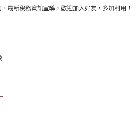
動、最新稅務資訊宣導，歡迎加入好友，多加利用！
放
：