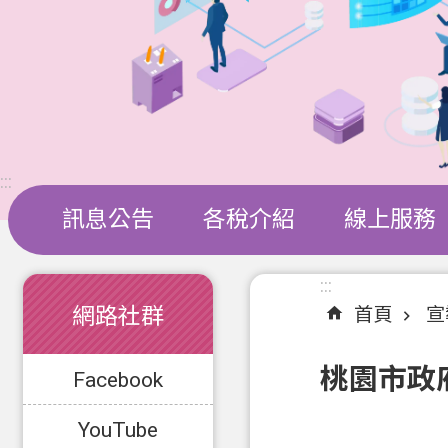
:::
訊息公告
各稅介紹
線上服務
:::
:::
網路社群
首頁
宣
桃園市政府
Facebook
YouTube