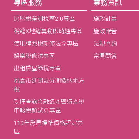
專區服務
業務資訊
房屋稅差別稅率2.0專區
施政計畫
稅籍X地籍異動即時通專區
施政報告
使用牌照稅新修法令專區
法規查詢
娛樂稅修法專區
常見問答
出租房屋節稅專區
桃園市延期或分期繳納地方
稅
受理查詢金融遺產暨遺產稅
申報稅額試算專區
113年房屋標準價格評定專
區