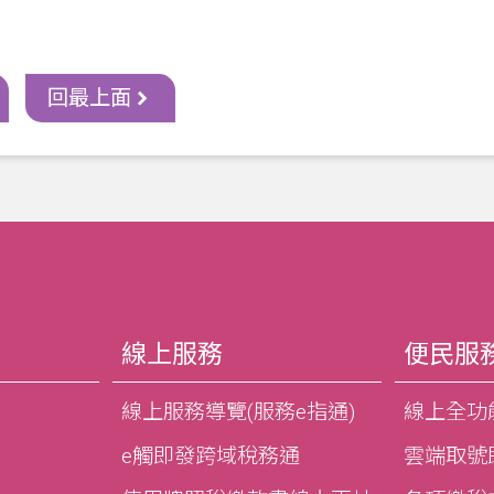
回最上面
線上服務
便民服
線上服務導覽(服務e指通)
線上全功
e觸即發跨域稅務通
雲端取號