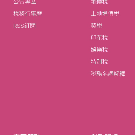
公告專區
地價稅
稅務行事曆
土地增值稅
RSS訂閱
契稅
印花稅
娛樂稅
特別稅
稅務名詞解釋