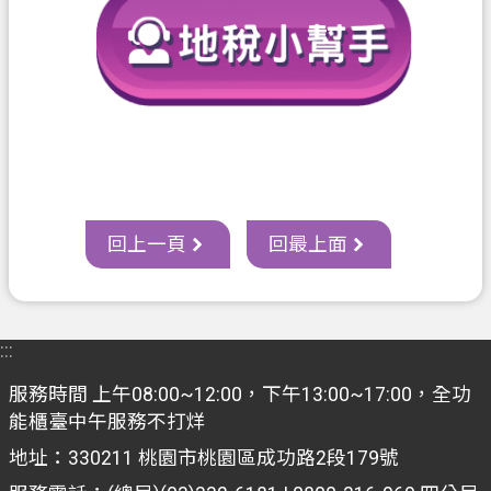
開
放
宣
告
資
訊
安
全
回上一頁
回最上面
政
策
:::
服務時間 上午08:00~12:00，下午13:00~17:00，全功
能櫃臺中午服務不打烊
地址：330211 桃園市桃園區成功路2段179號