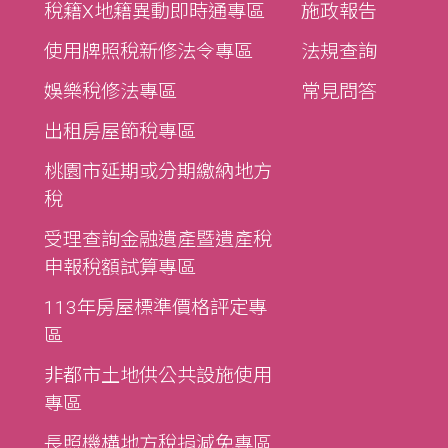
稅籍X地籍異動即時通專區
施政報告
使用牌照稅新修法令專區
法規查詢
娛樂稅修法專區
常見問答
出租房屋節稅專區
桃園市延期或分期繳納地方
稅
受理查詢金融遺產暨遺產稅
申報稅額試算專區
113年房屋標準價格評定專
區
非都市土地供公共設施使用
專區
長照機構地方稅捐減免專區