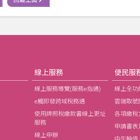
線上服務
便民服
線上服務導覽(服務e指通)
線上全功
e觸即發跨域稅務通
雲端取號
使用牌照稅繳款書線上更址
各項繳稅
服務
申請書表
線上申辦
中午輪值