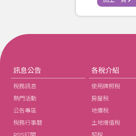
:::
訊息公告
各稅介紹
稅務訊息
使用牌照稅
熱門活動
房屋稅
公告專區
地價稅
稅務行事曆
土地增值稅
RSS訂閱
契稅