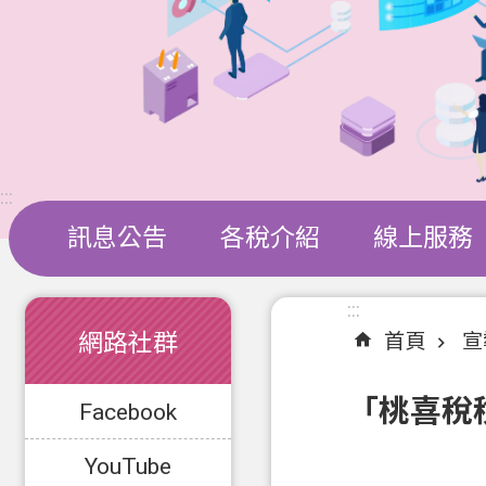
:::
訊息公告
各稅介紹
線上服務
:::
:::
網路社群
首頁
宣
「桃喜稅稅
Facebook
YouTube