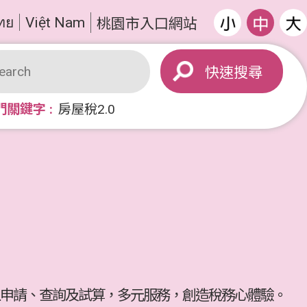
ทย
Việt Nam
桃園市入口網站
搜尋
門關鍵字
房屋稅2.0
申請、查詢及試算，多元服務，創造稅務心體驗。