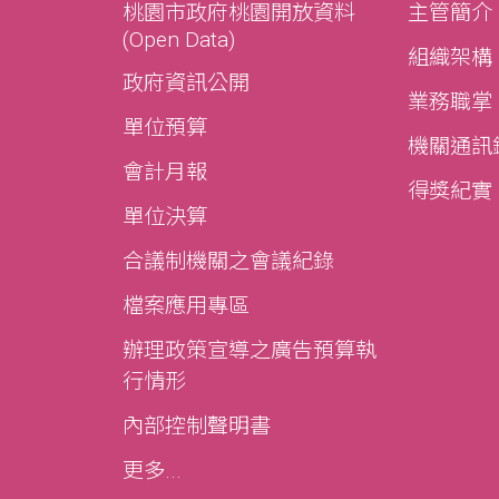
桃園市政府桃園開放資料
主管簡介
(Open Data)
組織架構
政府資訊公開
業務職掌
單位預算
機關通訊
會計月報
得獎紀實
單位決算
合議制機關之會議紀錄
檔案應用專區
辦理政策宣導之廣告預算執
行情形
內部控制聲明書
更多...