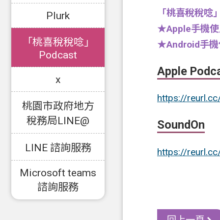
「桃喜稅稅唸」
Plurk
★Apple手機使
「桃喜稅稅唸」
★Android手
Podcast
Apple Podc
x
https://reurl.
桃園市政府地方
稅務局LINE@
SoundOn
LINE 諮詢服務
https://reurl.c
Microsoft teams
諮詢服務
回上一頁