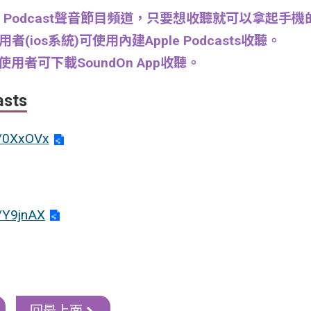
Podcast聲音節目頻道，只要想收聽就可以拿起手機的
用者(ios系統)可使用內建Apple Podcasts收聽。
機使用者可下載SoundOn App收聽。
asts
cc/0XxOVx
c/Y9jnAX
回最上面