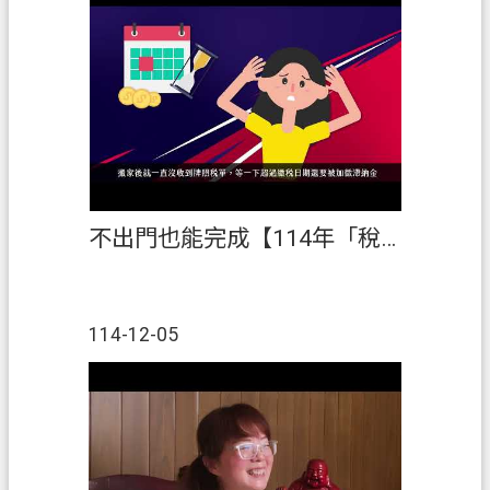
不出門也能完成【114年「稅創藝」租稅短片創作競賽】佳作
114-12-05