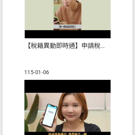
【稅籍異動即時通】申請稅籍異動即時通，即時掌握不動產行蹤，守護財產不落空，防詐保財好輕鬆！
115-01-06