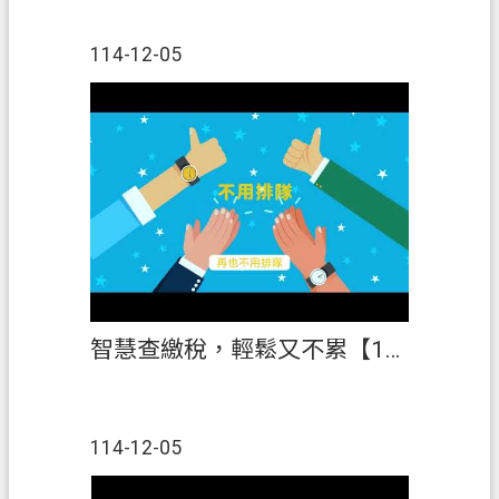
114-12-05
智慧查繳稅，輕鬆又不累【114年「稅創藝」租稅短片創作競賽】第3名
114-12-05