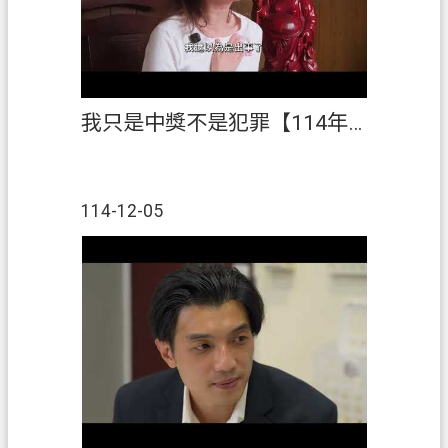
我只是中獎不是犯罪【114年「稅創藝」租稅短片創作競賽】佳作
114-12-05