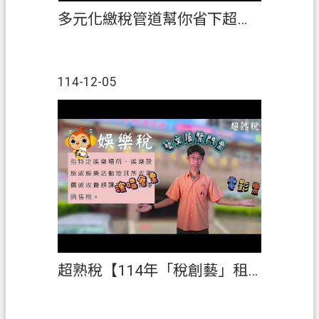
多元化繳稅管道幫你省下超多時間【114年「稅創藝」租稅短片創作競賽】佳作
114-12-05
超熟稅【114年「稅創藝」租稅短片創作競賽】佳作