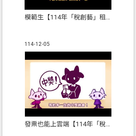
模範生【114年「稅創藝」租稅短片創作競賽】第1名
114-12-05
發票也能上雲端【114年「稅創藝」租稅短片創作競賽】第2名