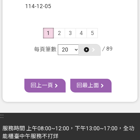
114-12-05
1
2
3
4
5
/
89
每頁筆數
回上一頁
回最上面
:::
服務時間 上午08:00~12:00，下午13:00~17:00，全功
能櫃臺中午服務不打烊