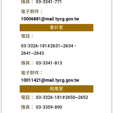
開
傳真：
03-3341-771
放
電子郵件：
宣
10006881@mail.tycg.gov.tw
告
會計室
資
電話：
訊
安
03-3326-181#2631~2634、
全
2641~2643
政
策
傳真：
03-3341-813
電子郵件：
10011421@mail.tycg.gov.tw
政風室
電話：
03-3326-181#2650~2652
傳真：
03-3359-890