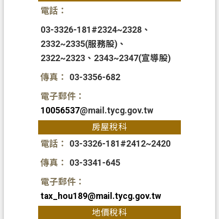
資
電話：
訊
03-3326-181#2324~2328、
政
2332~2335(服務股)、
府
2322~2323、2343~2347(宣導股)
資
訊
傳真：
03-3356-682
公
電子郵件：
開
10056537
@mail.tycg.gov.tw
認
房屋稅科
識
我
電話：
03-3326-181#2412~2420
們
傳真：
03-3341-645
回
電子郵件：
首
tax_hou189@mail.tycg.gov.tw
頁
地價稅科