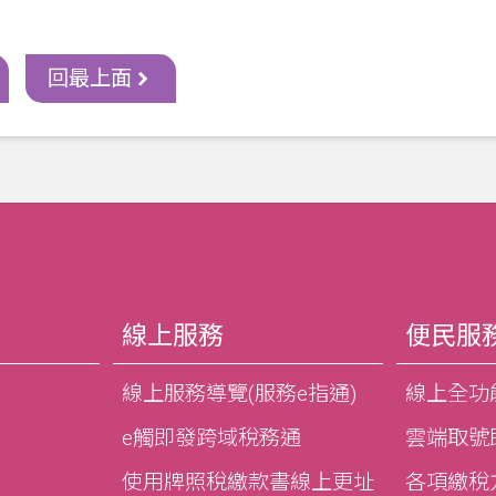
回最上面
線上服務
便民服
線上服務導覽(服務e指通)
線上全功
e觸即發跨域稅務通
雲端取號
使用牌照稅繳款書線上更址
各項繳稅