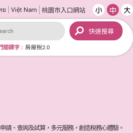
ทย
Việt Nam
桃園市入口網站
搜尋
門關鍵字
房屋稅2.0
申請、查詢及試算，多元服務，創造稅務心體驗。