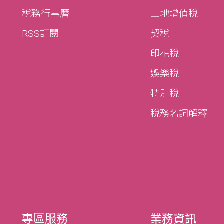
稅務行事曆
土地增值稅
RSS訂閱
契稅
印花稅
娛樂稅
特別稅
稅務名詞解釋
專區服務
業務資訊