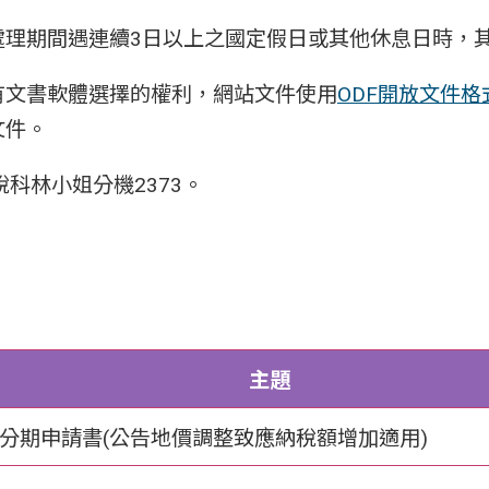
處理期間遇連續3日以上之國定假日或其他休息日時，
有文書軟體選擇的權利，網站文件使用
ODF開放文件格
文件。
稅科林小姐分機2373。
。
主題
分期申請書(公告地價調整致應納稅額增加適用)