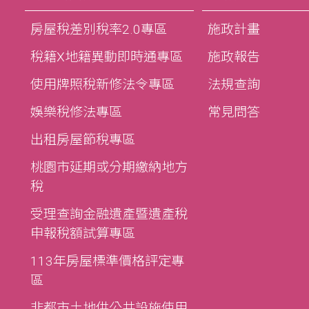
房屋稅差別稅率2.0專區
施政計畫
稅籍X地籍異動即時通專區
施政報告
使用牌照稅新修法令專區
法規查詢
娛樂稅修法專區
常見問答
出租房屋節稅專區
桃園市延期或分期繳納地方
稅
受理查詢金融遺產暨遺產稅
申報稅額試算專區
113年房屋標準價格評定專
區
非都市土地供公共設施使用