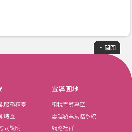
關閉
務
宣導園地
能服務櫃臺
租稅宣導專區
即時查
雲端發票捐贈系統
方式說明
網路社群