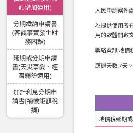
額增加適用)
人民申請案件
分期繳納申請書
為提供使用者
(客觀事實發生財
用的軟體開啟
務困難)
聯絡資訊:地價
延期或分期申請
應辦天數:7天
書(天災事變、經
濟弱勢適用)
加計利息分期申
請書(補徵鉅額稅
捐)
地價稅延期或