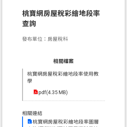
務
桃寶網房屋稅彩繪地段率
便
民
查詢
服
務
發布單位：房屋稅科
宣
導
相關檔案
園
地
桃寶網房屋稅彩繪地段率使用教
學
專
區
pdf(4.35 MB)
服
務
相關連結
業
桃寶網房屋稅彩繪地段率圖層
務