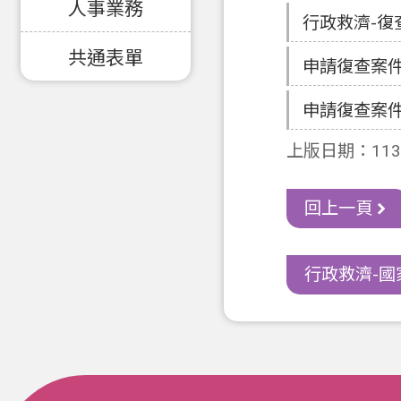
人事業務
行政救濟-復
共通表單
申請復查案
申請復查案
上版日期：113-
回上一頁
行政救濟-國家