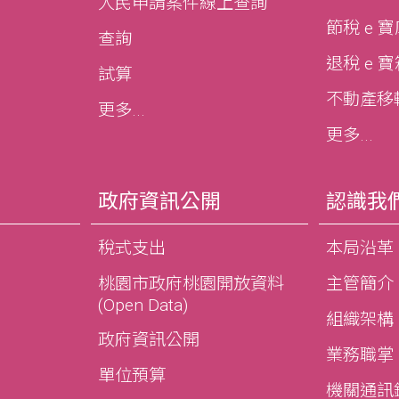
人民申請案件線上查詢
節稅 e 
查詢
退稅 e 
試算
不動產移轉e
更多...
更多...
政府資訊公開
認識我
稅式支出
本局沿革
桃園市政府桃園開放資料
主管簡介
(Open Data)
組織架構
政府資訊公開
業務職掌
單位預算
機關通訊