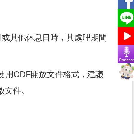
日或其他休息日時，其處理期間
使用ODF開放文件格式，建議
啟文件。
。