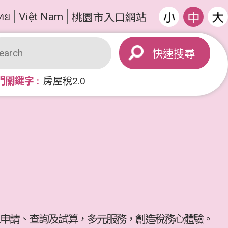
ทย
Việt Nam
桃園市入口網站
搜尋
門關鍵字
房屋稅2.0
申請、查詢及試算，多元服務，創造稅務心體驗。