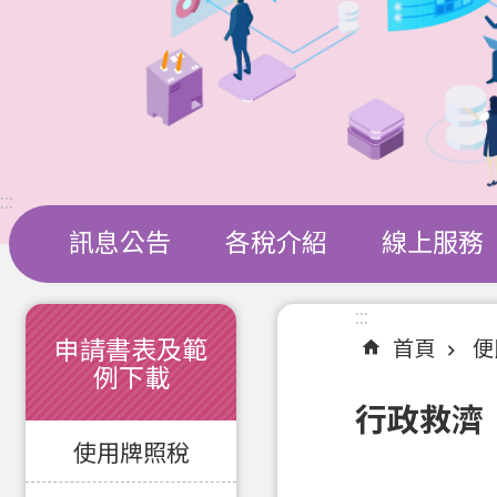
:::
訊息公告
各稅介紹
線上服務
:::
:::
申請書表及範
首頁
便
例下載
行政救濟
使用牌照稅