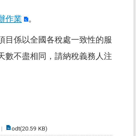
辦作業
。
項目係以全國各稅處一致性的服
天數不盡相同，請納稅義務人注
odt(20.59 KB)