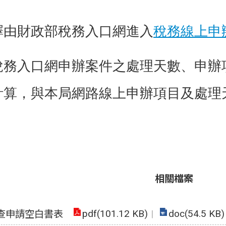
擇由財政部稅務入口網進入
稅務線上申
稅務入口網申辦案件之處理天數、申辦
計算，與本局網路線上申辦項目及處理
相關檔案
pdf(101.12 KB)
doc(54.5 KB)
查申請空白書表