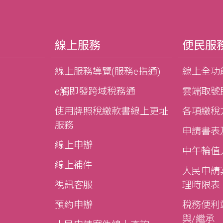
線上服務
便民服
線上服務導覽(服務e指通)
線上全功
e觸即發跨域稅務通
雲端取號
使用牌照稅繳款書線上更址
各項繳稅
服務
申請書表
線上申辦
中午輪值
線上補件
人民申請
視訊客服
理時限表
預約申辦
稅務便利站
與/繼承