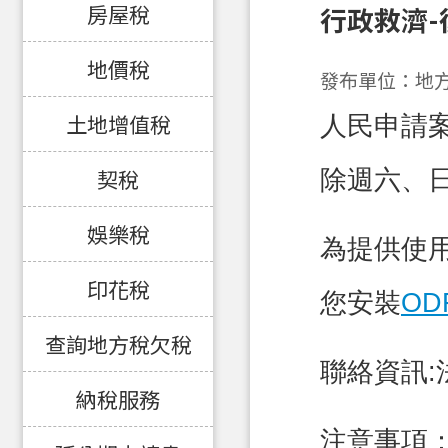
房屋稅
行政救濟-
地價稅
發布單位：地
人民申請
土地增值稅
除週六、
契稅
娛樂稅
為提供使
印花稅
您安裝
O
查詢地方稅欠稅
聯絡資訊:法
納稅服務
注意事項