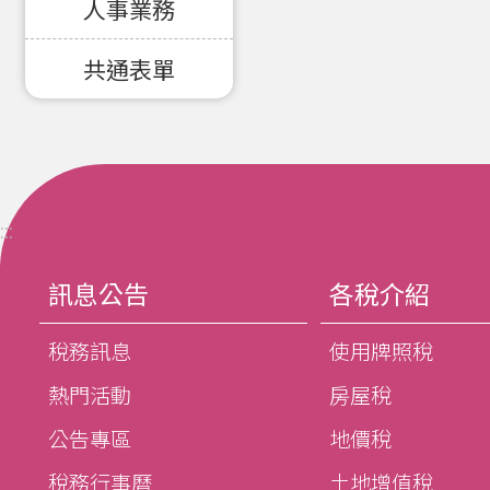
人事業務
共通表單
:::
訊息公告
各稅介紹
稅務訊息
使用牌照稅
熱門活動
房屋稅
公告專區
地價稅
稅務行事曆
土地增值稅