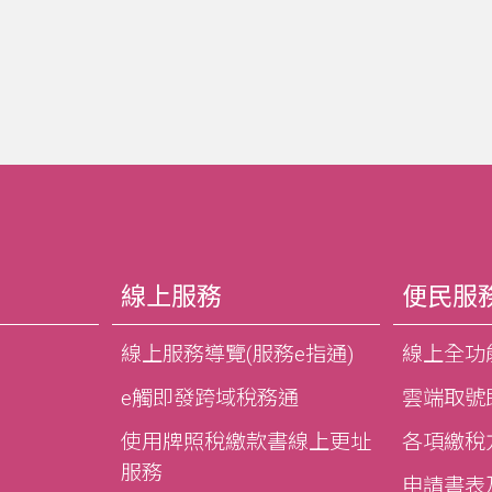
線上服務
便民服
線上服務導覽(服務e指通)
線上全功
e觸即發跨域稅務通
雲端取號
使用牌照稅繳款書線上更址
各項繳稅
服務
申請書表