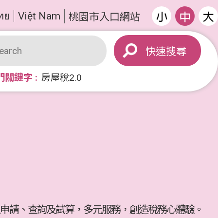
ทย
Việt Nam
桃園市入口網站
搜尋
門關鍵字
房屋稅2.0
申請、查詢及試算，多元服務，創造稅務心體驗。