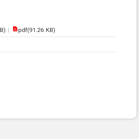
B)
pdf(91.26 KB)