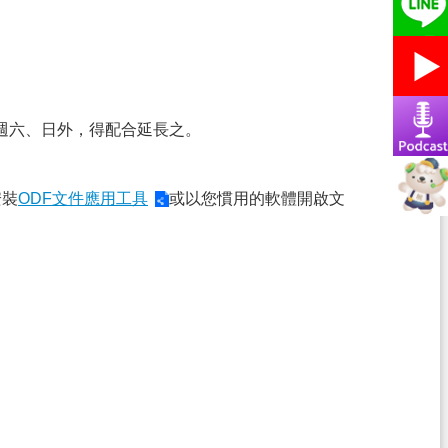
週六、日外，得配合延長之。
安裝
ODF文件應用工具
或以您慣用的軟體開啟文