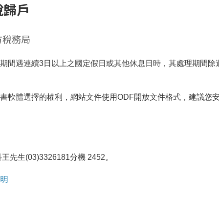
稅歸戶
方稅務局
期間遇連續3日以上之國定假日或其他休息日時，其處理期間除
書軟體選擇的權利，網站文件使用ODF開放文件格式，建議您
生(03)3326181分機 2452。
明