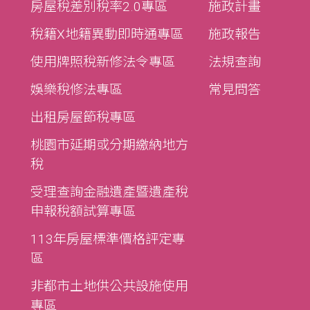
房屋稅差別稅率2.0專區
施政計畫
稅籍X地籍異動即時通專區
施政報告
使用牌照稅新修法令專區
法規查詢
娛樂稅修法專區
常見問答
出租房屋節稅專區
桃園市延期或分期繳納地方
稅
受理查詢金融遺產暨遺產稅
申報稅額試算專區
113年房屋標準價格評定專
區
非都市土地供公共設施使用
專區