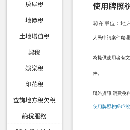
房屋稅
使用牌照
地價稅
發布單位：地
土地增值稅
人民申請案件處理
契稅
為提供使用者有文
娛樂稅
件。
印花稅
聯絡資訊:消費稅科王先
查詢地方稅欠稅
使用牌照稅歸戶說
納稅服務