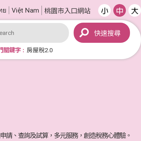
ทย
Việt Nam
桃園市入口網站
搜尋
門關鍵字
房屋稅2.0
申請、查詢及試算，多元服務，創造稅務心體驗。