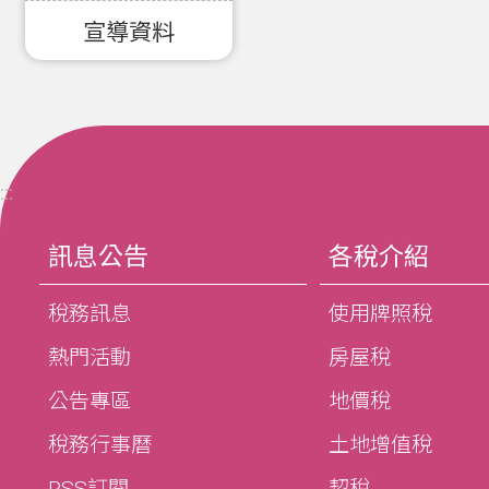
宣導資料
:::
訊息公告
各稅介紹
稅務訊息
使用牌照稅
熱門活動
房屋稅
公告專區
地價稅
稅務行事曆
土地增值稅
RSS訂閱
契稅