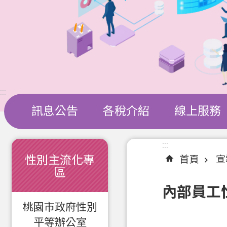
:::
訊息公告
各稅介紹
線上服務
:::
:::
性別主流化專
首頁
宣
區
內部員工
桃園市政府性別
平等辦公室