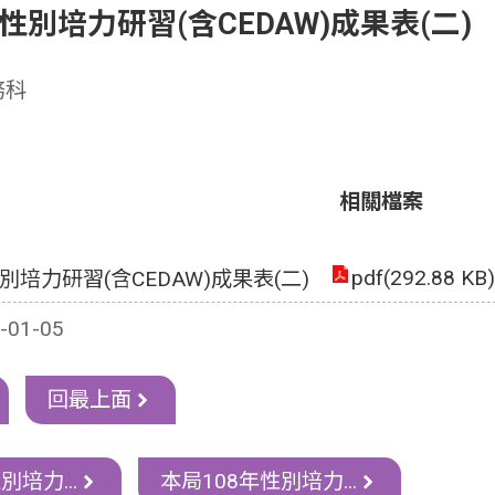
年性別培力研習(含CEDAW)成果表(二)
務科
相關檔案
pdf(292.88 KB)
別培力研習(含CEDAW)成果表(二)
01-05
回最上面
別培力...
本局108年性別培力...