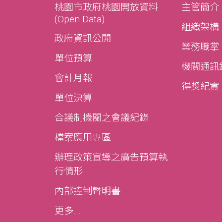
桃園市政府桃園開放資料
主管簡介
(Open Data)
組織架構
政府資訊公開
業務職掌
單位預算
機關通訊
會計月報
得獎紀實
單位決算
合議制機關之會議紀錄
檔案應用專區
辦理政策宣導之廣告預算執
行情形
內部控制聲明書
更多...