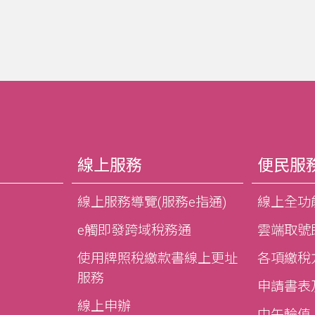
線上服務
便民服
線上服務導覽(服務e指通)
線上全功
e觸即發跨域稅務通
雲端取號
使用牌照稅繳款書線上更址
各項繳稅
服務
申請書表
線上申辦
中午輪值