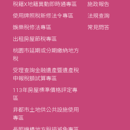
稅籍X地籍異動即時通專區
施政報告
使用牌照稅新修法令專區
法規查詢
娛樂稅修法專區
常見問答
出租房屋節稅專區
桃園市延期或分期繳納地方
稅
受理查詢金融遺產暨遺產稅
申報稅額試算專區
113年房屋標準價格評定專
區
非都市土地供公共設施使用
專區
長照機構地方稅捐減免專區