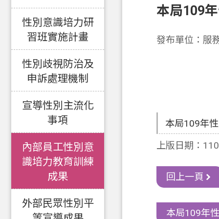
本局109
性別意識培力研
習班實施計畫
發布單位：服
性別歧視防治及
申訴處理機制
宣導性別主流化
事項
本局109年性
上版日期：110-
內部員工性別意
識培力教育訓練
成果
回上一頁
外部民眾性別平
本局109年性
等宣導成果