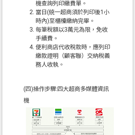
機查詢列印繳費單。
當日(統一超商須於列印後1小
時內)至櫃檯繳納完畢。
每筆稅額以3萬元為限，免收
手續費。
便利商店代收稅款時，應列印
繳款證明（顧客聯）交納稅義
務人收執。
(四)操作步驟:四大超商多媒體資訊
機