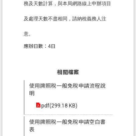
網
務及天數計算，與本局網路線上申辦項目
站
導
及處理天數不盡相同，請納稅義務人注
覽
意。
常
見
應辦日數：4日
問
答
相關檔案
市
政
使用牌照稅一般免稅申請流程說
信
明
箱
pdf(299.18 KB)
E
n
g
使用牌照稅一般免稅申請空白書
l
表
i