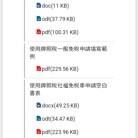
s
doc(11 KB)
h
odt(37.79 KB)
I
n
pdf(100.31 KB)
d
o
n
使用牌照稅一般免稅申請填寫範
e
例
s
i
pdf(229.56 KB)
a
ป
使用牌照稅社福免稅車申請空白
ร
書表
ะ
docx(49.25 KB)
เ
ท
odt(34.47 KB)
ศ
pdf(223.96 KB)
ไ