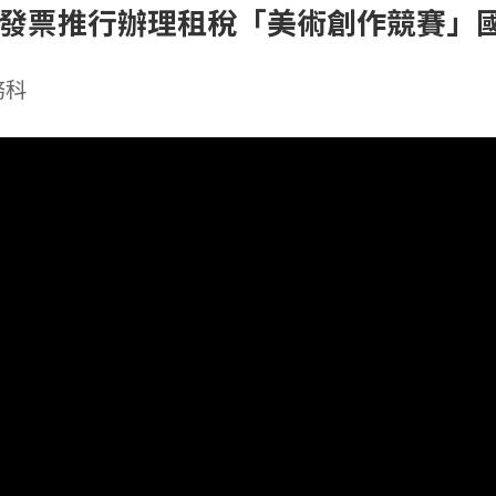
一發票推行辦理租稅「美術創作競賽」
務科