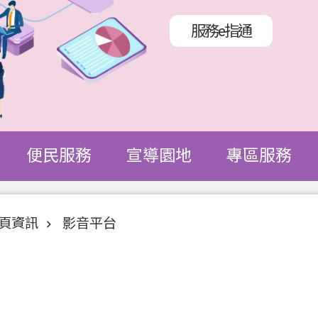
服務e指通
便民服務
宣導園地
專區服務
頁資訊
影音平台