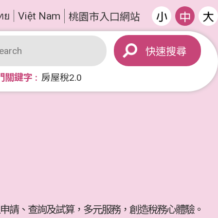
ทย
Việt Nam
桃園市入口網站
搜尋
門關鍵字
房屋稅2.0
申請、查詢及試算，多元服務，創造稅務心體驗。