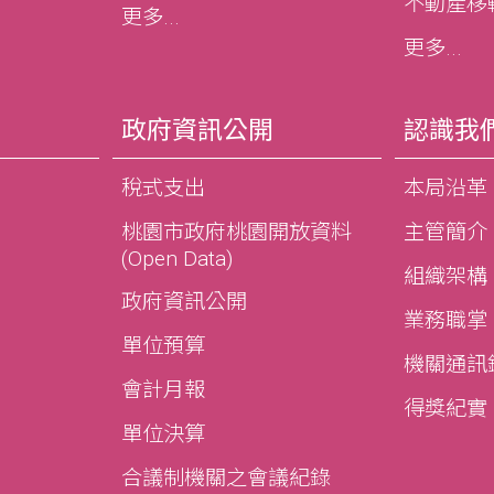
不動產移轉e
更多...
更多...
政府資訊公開
認識我
稅式支出
本局沿革
桃園市政府桃園開放資料
主管簡介
(Open Data)
組織架構
政府資訊公開
業務職掌
單位預算
機關通訊
會計月報
得獎紀實
單位決算
合議制機關之會議紀錄