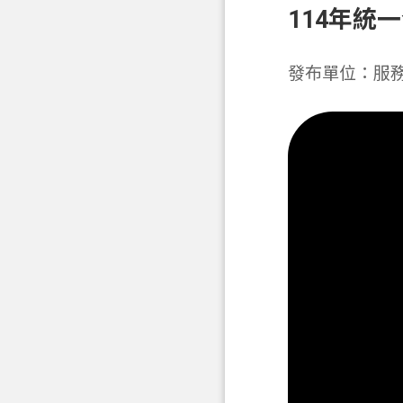
114年統
發布單位：服