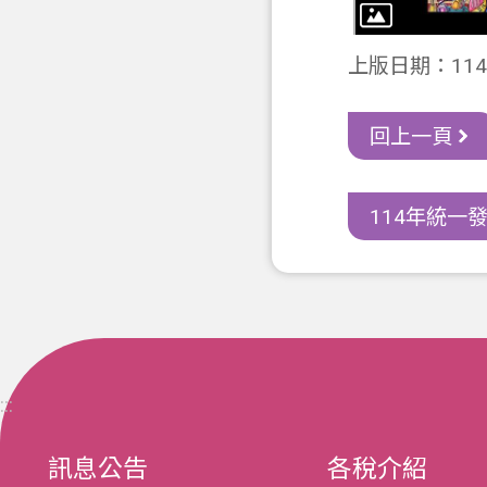
上版日期：114-
回上一頁
114年統一發
:::
訊息公告
各稅介紹