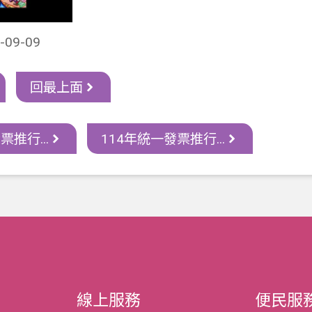
09-09
回最上面
票推行...
114年統一發票推行...
線上服務
便民服