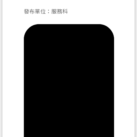
務
發布單位：服務科
便
民
服
務
宣
導
園
地
專
區
服
務
業
務