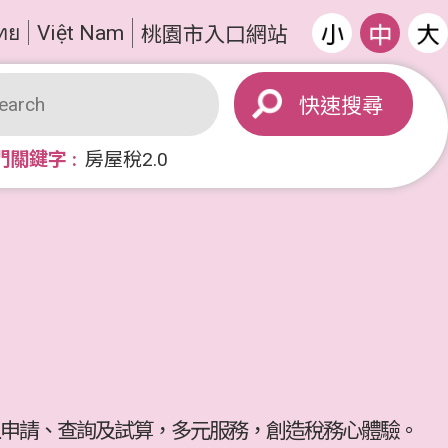
ทย
Việt Nam
桃園市入口網站
搜尋
門關鍵字
房屋稅2.0
申請、查詢及試算，多元服務，創造稅務心體驗。