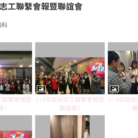
局志工聯繫會報暨聯誼會
務科
工聯繫會報暨
114年總局志工聯繫會報暨
114年總
會1
聯誼會2
聯