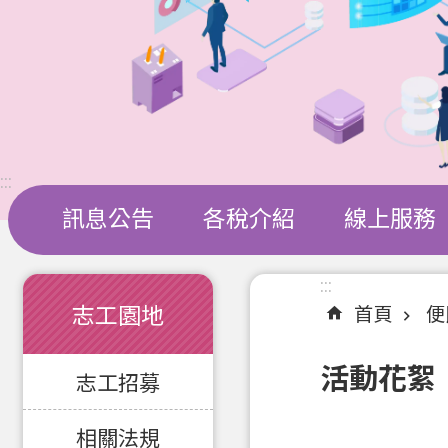
:::
訊息公告
各稅介紹
線上服務
:::
:::
志工園地
首頁
便
活動花絮
志工招募
相關法規