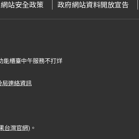
網站安全政策
政府網站資料開放宣告
00，全功能櫃臺中午服務不打烊
分局連絡資訊
蘋果台灣官網)
。