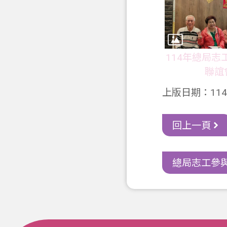
114年總局志
聯誼
上版日期：114-
回上一頁
總局志工參與1