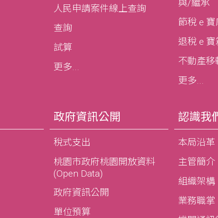
與/繼承
人民申請案件線上查詢
節稅 e 
查詢
退稅 e 
試算
不動產移轉e
更多...
更多...
政府資訊公開
認識我
稅式支出
本局沿革
桃園市政府桃園開放資料
主管簡介
(Open Data)
組織架構
政府資訊公開
業務職掌
單位預算