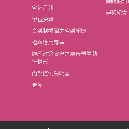
機關通訊
會計月報
得獎紀實
單位決算
合議制機關之會議紀錄
檔案應用專區
辦理政策宣導之廣告預算執
行情形
內部控制聲明書
更多...