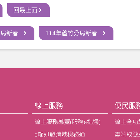
回最上面
局新春...
114年蘆竹分局新春...
線上服務
便民服
線上服務導覽(服務e指通)
線上全功
e觸即發跨域稅務通
雲端取號