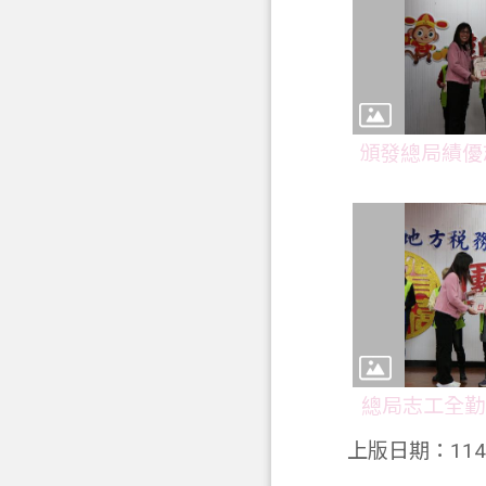
頒發總局績優志
總局志工全勤獎
上版日期：114-