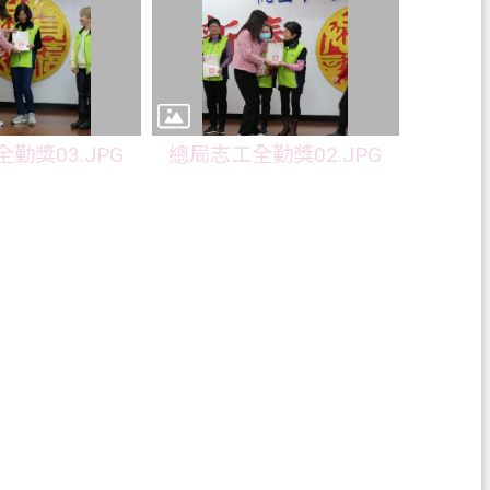
勤獎03.JPG
總局志工全勤獎02.JPG