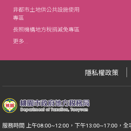
非都市土地供公共設施使用
專區
長照機構地方稅捐減免專區
更多...
隱私權政策
服務時間 上午08:00~12:00，下午13:00~17: