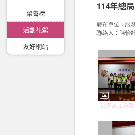
114年總
榮譽榜
發布單位：服
活動花絮
聯絡人：陳怡
友好網站
總局志工全勤獎