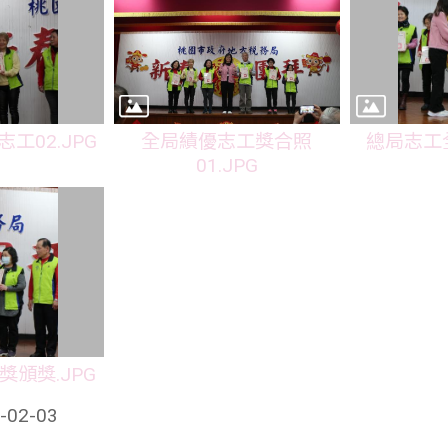
工02.JPG
全局績優志工獎合照
總局志工全
01.JPG
頒獎.JPG
02-03