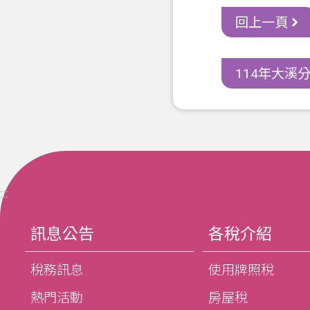
回上一頁
114年大溪分
:::
訊息公告
各稅介紹
稅務訊息
使用牌照稅
熱門活動
房屋稅