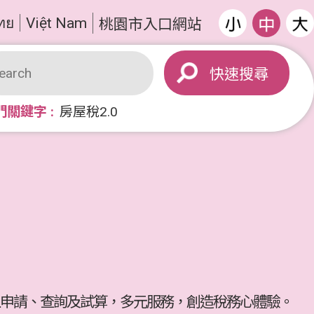
ทย
Việt Nam
桃園市入口網站
搜尋
門關鍵字
房屋稅2.0
申請、查詢及試算，多元服務，創造稅務心體驗。