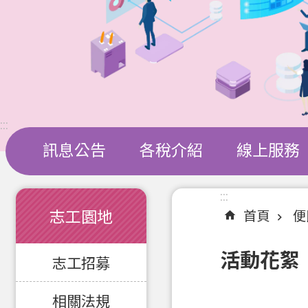
:::
訊息公告
各稅介紹
線上服務
:::
:::
志工園地
首頁
便
活動花絮
志工招募
相關法規