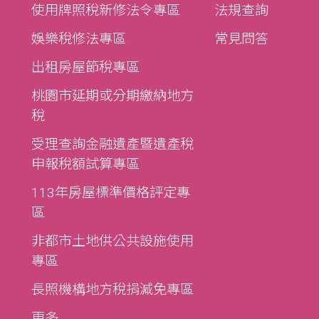
使用牌照稅新修法令專區
法規查詢
娛樂稅修法專區
常見問答
出租房屋節稅專區
桃園市延期或分期繳納地方
稅
受理查詢金融遺產暨遺產稅
申報稅額試算專區
113年房屋標準價格評定專
區
非都市土地供公共設施使用
專區
長照機構地方稅捐減免專區
更多...