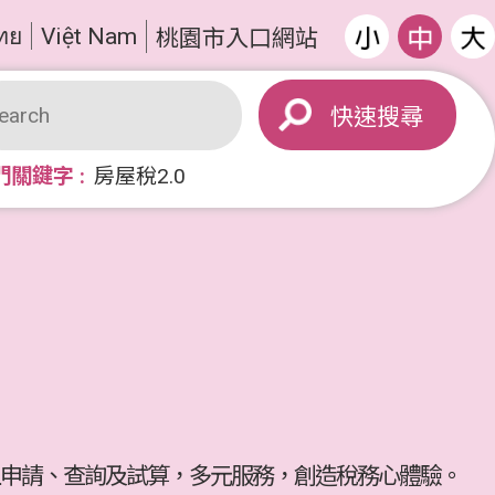
ทย
Việt Nam
桃園市入口網站
搜尋
門關鍵字
房屋稅2.0
申請、查詢及試算，多元服務，創造稅務心體驗。