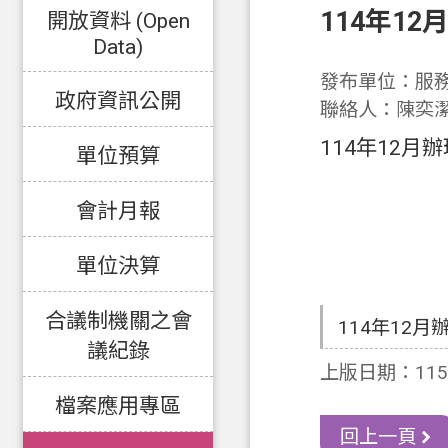
114年1
開放資料 (Open
Data)
發布單位：服
政府資訊公開
聯絡人：陳奕
114年12
單位預算
會計月報
單位決算
合議制機關之會
114年12
議紀錄
上版日期：115-
檔案應用專區
回上一頁