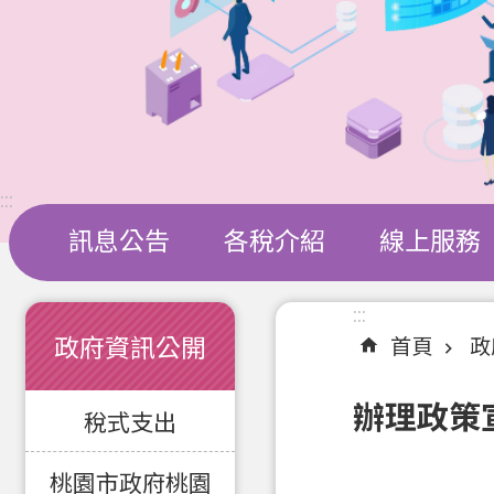
:::
訊息公告
各稅介紹
線上服務
:::
:::
政府資訊公開
首頁
政
辦理政策
稅式支出
桃園市政府桃園