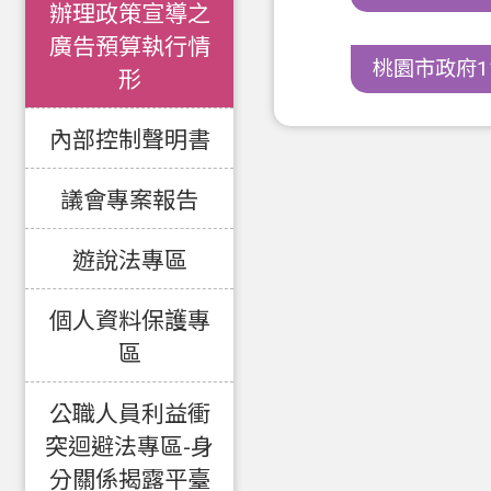
辦理政策宣導之
廣告預算執行情
桃園市政府11
形
內部控制聲明書
議會專案報告
遊說法專區
個人資料保護專
區
公職人員利益衝
突迴避法專區-身
分關係揭露平臺