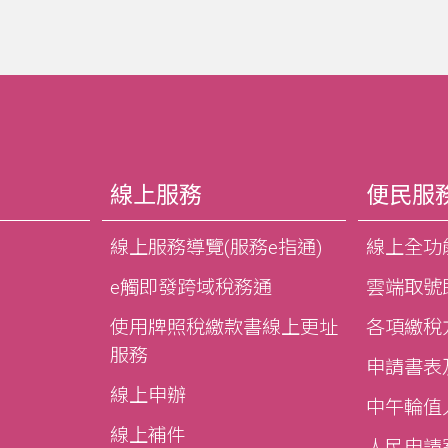
線上服務
便民服
線上服務導覽(服務e指通)
線上全功
e觸即發跨域稅務通
雲端取號
使用牌照稅繳款書線上更址
各項繳稅
服務
申請書表
線上申辦
中午輪值
線上補件
人民申請