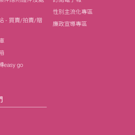
性別主流化專區
 - 買賣/拍賣/贈
廉政宣導專區
寶庫
寶箱
asy go
們