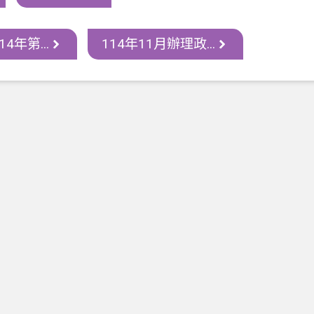
4年第...
114年11月辦理政...