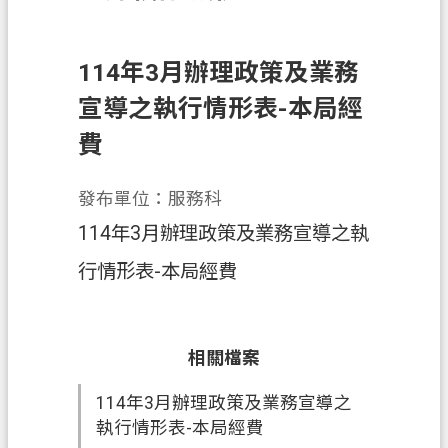
務
便
114年3月辦理政策及業務
民
服
宣導之執行情形表-本局經
務
費
宣
導
發布單位：服務科
園
114年3月辦理政策及業務宣導之執
地
行情形表-本局經費
專
區
服
相關檔案
務
114年3月辦理政策及業務宣導之
業
執行情形表-本局經費
務