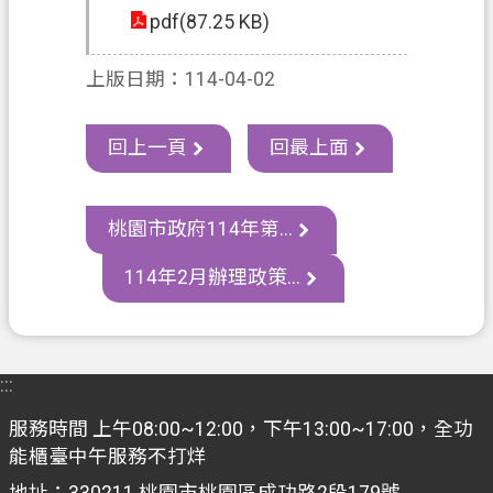
資
pdf(87.25 KB)
訊
上版日期：114-04-02
政
府
資
回上一頁
回最上面
訊
公
開
桃園市政府114年第...
認
114年2月辦理政策...
識
我
們
:::
回
服務時間 上午08:00~12:00，下午13:00~17:00，全功
首
能櫃臺中午服務不打烊
頁
地址：330211 桃園市桃園區成功路2段179號