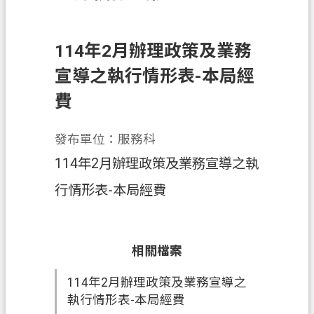
務
便
114年2月辦理政策及業務
民
服
宣導之執行情形表-本局經
務
費
宣
導
發布單位：服務科
園
114年2月辦理政策及業務宣導之執
地
行情形表-本局經費
專
區
服
相關檔案
務
114年2月辦理政策及業務宣導之
業
執行情形表-本局經費
務