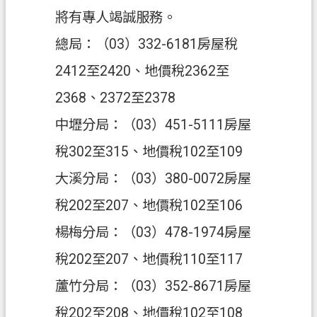
ท
將有專人竭誠服務。
ย
總局：（03）332-6181房屋稅
V
2412至2420、地價稅2362至
i
ệ
2368、2372至2378
t
N
中壢分局：（03）451-5111房屋
a
m
稅302至315、地價稅102至109
桃
大溪分局：（03）380-0072房屋
園
稅202至207、地價稅102至106
市
入
楊梅分局：（03）478-1974房屋
口
稅202至207、地價稅110至117
網
站
蘆竹分局：（03）352-8671房屋
稅202至208、地價稅102至108
隱