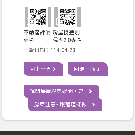
不動產評價
房屋稅差別
專區
稅率2.0專區
上版日期：114-04-23
回上一頁
回最上面
解開房屋稅單疑問，常...
房東注意~跟著這樣做...
:::