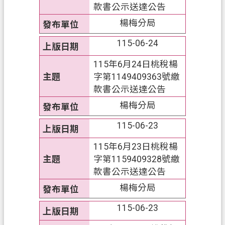
網
款書公示送達公告
站
楊梅分局
導
覽
115-06-24
常
115年6月24日桃稅楊
見
字第1149409363號繳
問
款書公示送達公告
答
楊梅分局
市
115-06-23
政
115年6月23日桃稅楊
信
字第1159409328號繳
箱
款書公示送達公告
E
楊梅分局
n
g
115-06-23
l
i