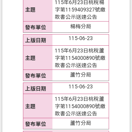
115年6月23日桃稅楊
s
h
字第1159409327號繳
款書公示送達公告
I
n
楊梅分局
d
o
115-06-23
n
e
115年6月23日桃稅蘆
s
字第1154000890號繳
i
款書公示送達公告
a
蘆竹分局
ป
115-06-23
ร
ะ
115年6月23日桃稅蘆
เ
字第1154000890號繳
ท
款書公示送達公告
ศ
蘆竹分局
ไ