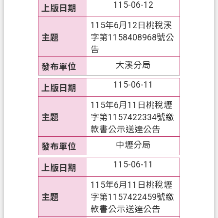
115-06-12
ท
ย
115年6月12日桃稅溪
字第1158408968號公
V
告
i
ệ
大溪分局
t
N
115-06-11
a
m
115年6月11日桃稅壢
字第1157422334號繳
桃
款書公示送達公告
園
市
中壢分局
入
115-06-11
口
網
115年6月11日桃稅壢
站
字第1157422459號繳
款書公示送達公告
隱