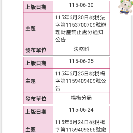
資
115-06-30
訊
115年6月30日桃稅法
政
字第1153700709號辦
府
理財產禁止處分通知
資
公告
訊
法務科
公
開
115-06-25
認
115年6月25日桃稅楊
識
字第1159409409號公
我
告
們
楊梅分局
回
115-06-24
首
115年6月24日桃稅楊
頁
字第1159409366號繳